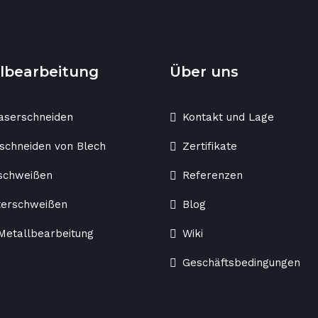
lbearbeitung
Über uns
aserschneiden
Kontakt und Lage
schneiden von Blech
Zertifikate
schweißen
Referenzen
terschweißen
Blog
etallbearbeitung
Wiki
Geschäftsbedingungen