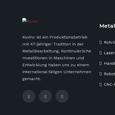
Metal
Kovinc ist ein Produktionsbetrieb
Rohrl
mit 47-jähriger Tradition in der
Metallbearbeitung. Kontinuierliche
Laser
Investitionen in Maschinen und
Hand
Entwicklung haben uns zu einem
international tätigen Unternehmen
Robo
gemacht.
CNC-M