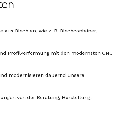
ten
e aus Blech an, wie z. B. Blechcontainer,
- und Profilverformung mit den modernsten CNC
t und modernisieren dauernd unsere
ungen von der Beratung, Herstellung,