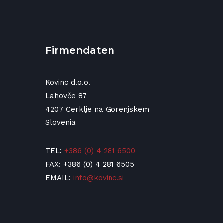
Firmendaten
Kovinc d.o.o.
Lahovče 87
4207 Cerklje na Gorenjskem
Slovenia
TEL:
+386 (0) 4 281 6500
FAX: +386 (0) 4 281 6505
EMAIL:
info@kovinc.si